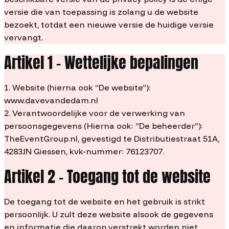
versie die van toepassing is zolang u de website
bezoekt, totdat een nieuwe versie de huidige versie
vervangt.
Artikel 1 – Wettelijke bepalingen
1. Website (hierna ook “De website”):
www.davevandedam.nl
2. Verantwoordelijke voor de verwerking van
persoonsgegevens (Hierna ook: “De beheerder”):
TheEventGroup.nl, gevestigd te Distributiestraat 51A,
4283JN Giessen, kvk-nummer: 76123707.
Artikel 2 – Toegang tot de website
De toegang tot de website en het gebruik is strikt
persoonlijk. U zult deze website alsook de gegevens
en informatie die daarop verstrekt worden niet