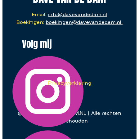
Email:
info@davevandedam.nl
Boekingen:
boekingen@davevandedam.nl
Volg mij
Privacyverklaring
©
2026
| DAVEVANDEDAM.NL | Alle rechten
voorbehouden