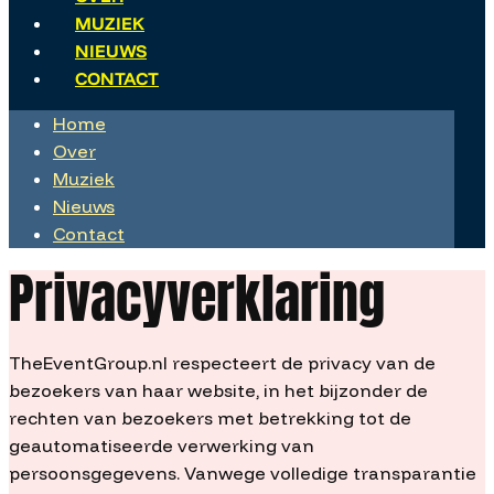
MUZIEK
NIEUWS
CONTACT
Home
Over
Muziek
Nieuws
Contact
Privacyverklaring
TheEventGroup.nl respecteert de privacy van de
bezoekers van haar website, in het bijzonder de
rechten van bezoekers met betrekking tot de
geautomatiseerde verwerking van
persoonsgegevens. Vanwege volledige transparantie