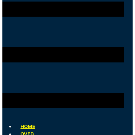
HOME
OVER