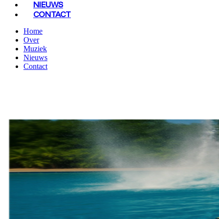
NIEUWS
CONTACT
Home
Over
Muziek
Nieuws
Contact