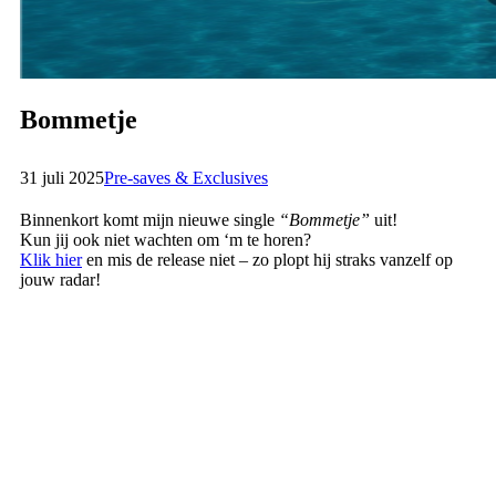
Bommetje
31 juli 2025
Pre-saves & Exclusives
Binnenkort komt mijn nieuwe single
“Bommetje”
uit!
Kun jij ook niet wachten om ‘m te horen?
Klik hier
en mis de release niet – zo plopt hij straks vanzelf op
jouw radar!