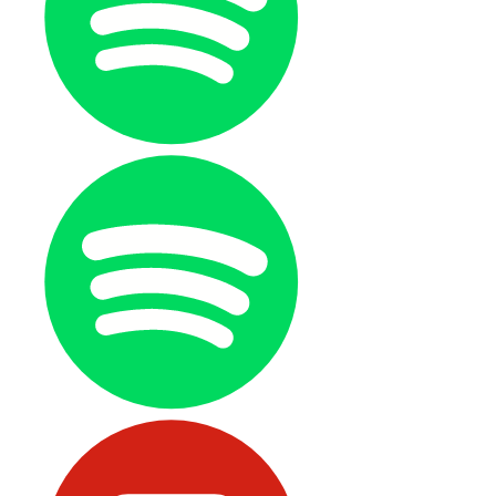
Afwijzen
Akkoord