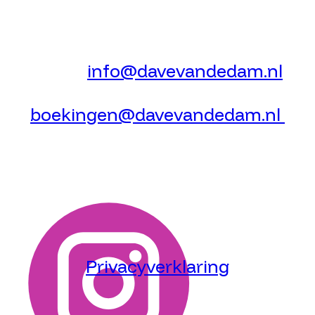
DAVE VAN DE DAM
Email:
info@davevandedam.nl
Boekingen:
boekingen@davevandedam.nl
Volg mij
Privacyverklaring